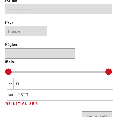
Pays
Région
Prix
CHF
CHF
RÉINITIALISER