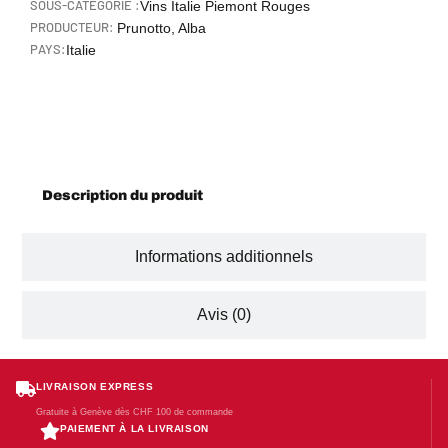
SOUS-CATÉGORIE :
Vins Italie Piemont Rouges
PRODUCTEUR:
Prunotto, Alba
PAYS:
Italie
Description
Description du produit
Informations additionnels
Avis (0)
LIVRAISON EXPRESS
Gratuite à Genève dès CHF 100 de commande
PAIEMENT À LA LIVRAISON