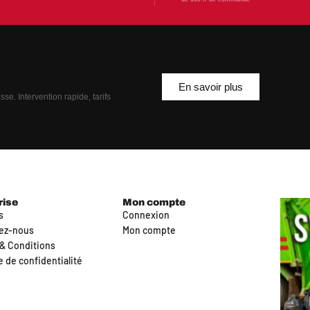
En savoir plus
se. Intervention rapide, tarifs
rise
Mon compte
s
Connexion
ez-nous
Mon compte
& Conditions
e de confidentialité