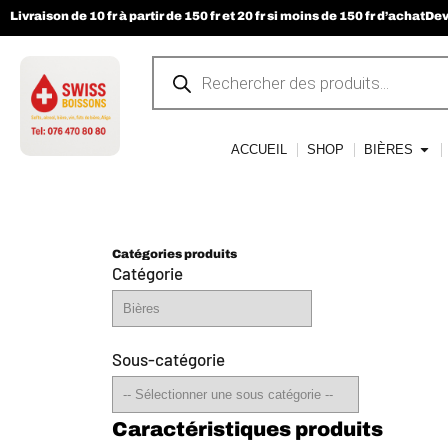
Livraison de 10 fr à partir de 150 fr et 20 fr si moins de 150 fr d’achat
Dev
ACCUEIL
SHOP
BIÈRES
Catégories produits
Catégorie
Sous-catégorie