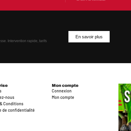
En savoir plus
se. Intervention rapide, tarifs
rise
Mon compte
s
Connexion
ez-nous
Mon compte
& Conditions
e de confidentialité