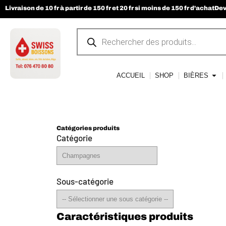
Livraison de 10 fr à partir de 150 fr et 20 fr si moins de 150 fr d’achat
Dev
ACCUEIL
SHOP
BIÈRES
Catégories produits
Catégorie
Sous-catégorie