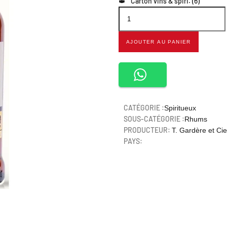
Carton vins & spiri. (6)
AJOUTER AU PANIER
CATÉGORIE :
Spiritueux
SOUS-CATÉGORIE :
Rhums
PRODUCTEUR:
T. Gardère et Cie
PAYS: