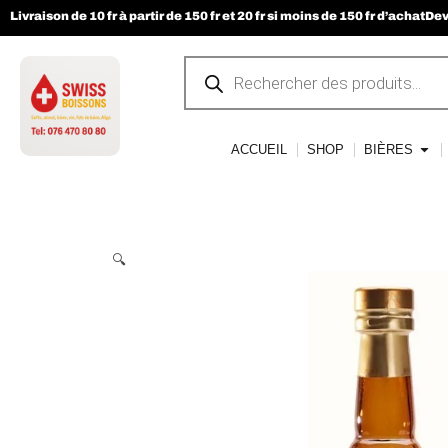
Livraison de 10 fr à partir de 150 fr et 20 fr si moins de 150 fr d’achat
Dev
ACCUEIL
SHOP
BIÈRES
🔍