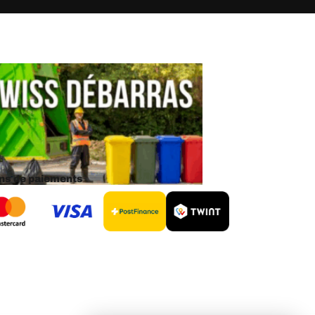
s de paiements