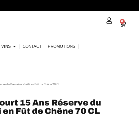
0
VINS
CONTACT
PROMOTIONS
rve du Domaine Vieilli en Fût de Chêne 70 CL
urt 15 Ans Réserve du
i en Fût de Chêne 70 CL