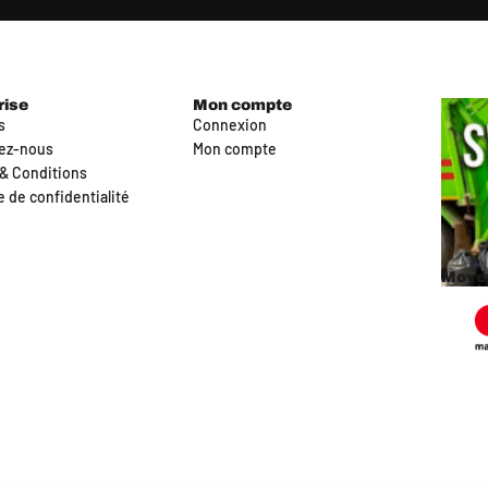
rise
Mon compte
s
Connexion
ez-nous
Mon compte
& Conditions
e de confidentialité
Moyen