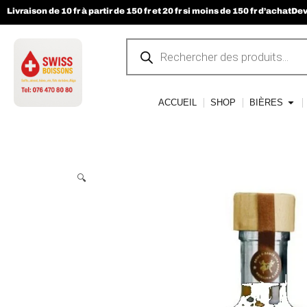
Livraison de 10 fr à partir de 150 fr et 20 fr si moins de 150 fr d’achat
Dev
ACCUEIL
SHOP
BIÈRES
🔍