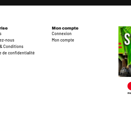
rise
Mon compte
s
Connexion
ez-nous
Mon compte
& Conditions
e de confidentialité
Moyen