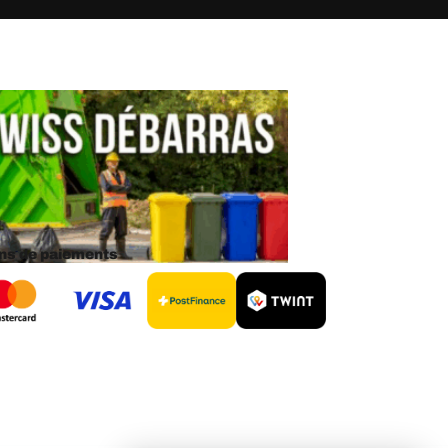
s de paiements