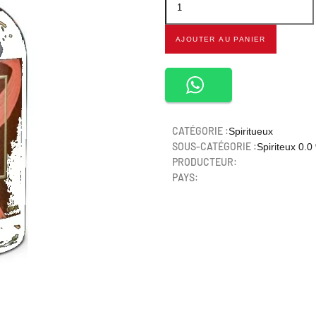
AJOUTER AU PANIER
CATÉGORIE :
Spiritueux
SOUS-CATÉGORIE :
Spiriteux 0.0
PRODUCTEUR:
PAYS: