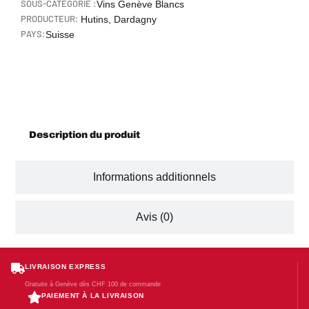
SOUS-CATÉGORIE :
Vins Genève Blancs
PRODUCTEUR:
Hutins, Dardagny
PAYS:
Suisse
Description
Description du produit
Informations additionnels
Avis (0)
LIVRAISON EXPRESS
Gratuite à Genève dès CHF 100 de commande
PAIEMENT À LA LIVRAISON