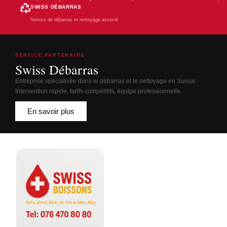
SWISS DÉBARRAS
Service de débarras et nettoyage associé
SERVICE PARTENAIRE
Swiss Débarras
Entreprise spécialisée dans le débarras et le nettoyage en Suisse.
Intervention rapide, tarifs compétitifs, équipe professionnelle.
En savoir plus