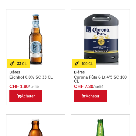
33 CL
100 CL
Bières
Bières
Eichhof 0.0% SC 33 CL
Corona Fûts 6 Lt 4°5 SC 100
CL
CHF
1.80
CHF
7.30
/ unité
/ unité
Acheter
Acheter