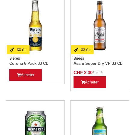
33 CL
33 CL
Bières
Bières
Corona 6-Pack 33 CL
Asahi Super Dry VP 33 CL
CHF
2.30
/ unité
Acheter
Acheter