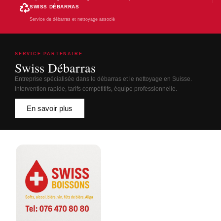
SWISS DÉBARRAS
Service de débarras et nettoyage associé
SERVICE PARTENAIRE
Swiss Débarras
Entreprise spécialisée dans le débarras et le nettoyage en Suisse.
Intervention rapide, tarifs compétitifs, équipe professionnelle.
En savoir plus