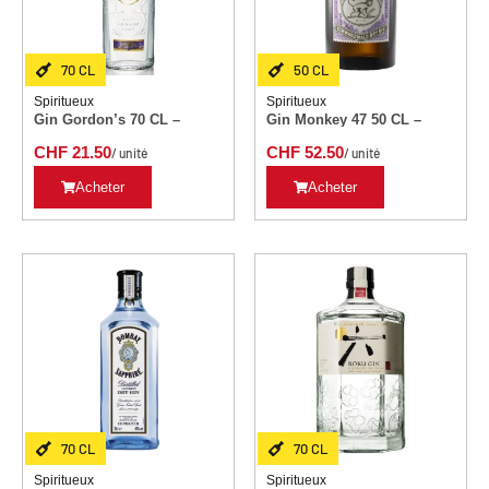
70 CL
50 CL
Spiritueux
Spiritueux
Gin Gordon’s 70 CL –
Gin Monkey 47 50 CL –
CHF
21.50
CHF
52.50
/ unité
/ unité
Acheter
Acheter
70 CL
70 CL
Spiritueux
Spiritueux