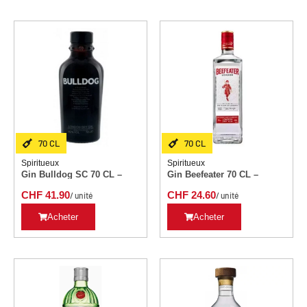
70 CL
70 CL
Spiritueux
Spiritueux
Gin Bulldog SC 70 CL –
Gin Beefeater 70 CL –
CHF
41.90
CHF
24.60
/ unité
/ unité
Acheter
Acheter