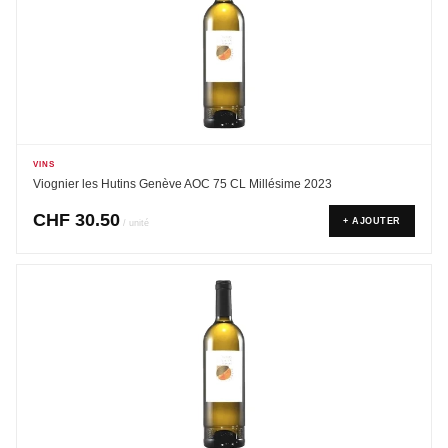
VINS
Viognier les Hutins Genève AOC 75 CL Millésime 2023
CHF
30.50
+ AJOUTER
/ unité