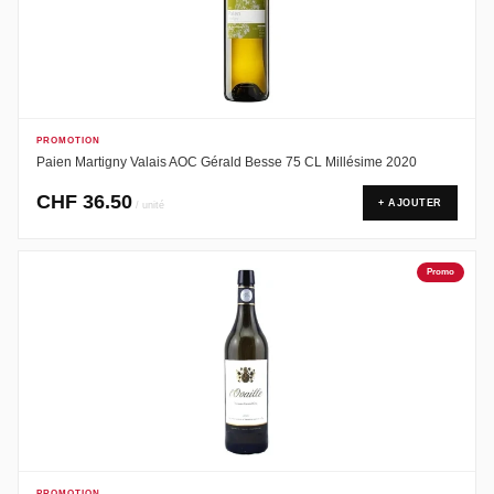
PROMOTION
Paien Martigny Valais AOC Gérald Besse 75 CL Millésime 2020
CHF
36.50
+ AJOUTER
/ unité
Promo
PROMOTION