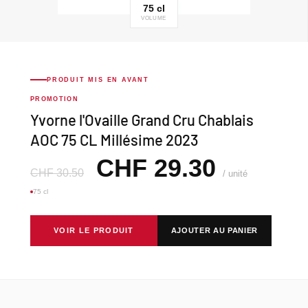
75 cl
VOLUME
PRODUIT MIS EN AVANT
PROMOTION
Yvorne l'Ovaille Grand Cru Chablais
AOC 75 CL Millésime 2023
CHF
29.30
CHF
30.50
/ unité
75 cl
VOIR LE PRODUIT
AJOUTER AU PANIER