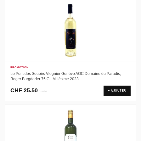
PROMOTION
Le Pont des Soupirs Viognier Genève AOC Domaine du Paradis,
Roger Burgdorfer 75 CL Millésime 2023
CHF
25.50
+ AJOUTER
/ unité