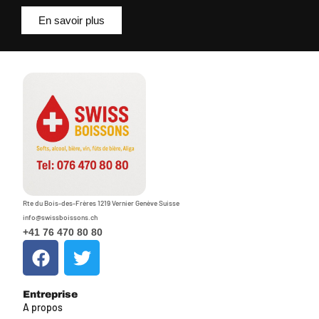
En savoir plus
Rte du Bois-des-Frères 1219 Vernier Genève Suisse
info@swissboissons.ch
+41 76 470 80 80
Entreprise
A propos