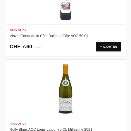
PROMOTION
Vinzel Coeur de la Côte Bolle La Côte AOC 50 CL
CHF
7.60
+ AJOUTER
/ unité
PROMOTION
Rully Blanc AOC Louis Latour 75 CL Millésime 2021