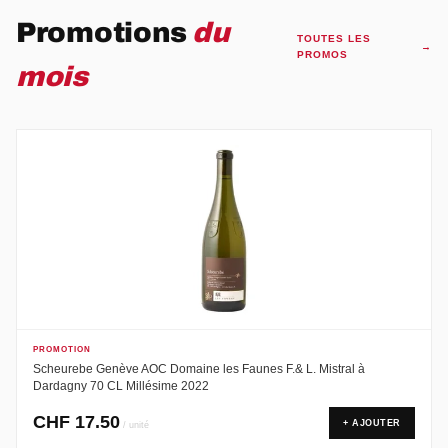
Promotions
du
TOUTES LES
PROMOS
mois
PROMOTION
Scheurebe Genève AOC Domaine les Faunes F.& L. Mistral à
Dardagny 70 CL Millésime 2022
CHF
17.50
+ AJOUTER
/ unité