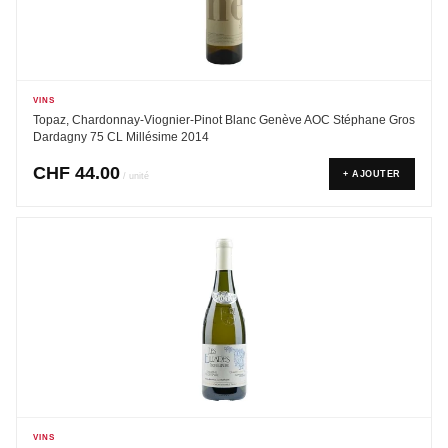
VINS
Topaz, Chardonnay-Viognier-Pinot Blanc Genève AOC Stéphane Gros
Dardagny 75 CL Millésime 2014
CHF
44.00
+ AJOUTER
/ unité
VINS