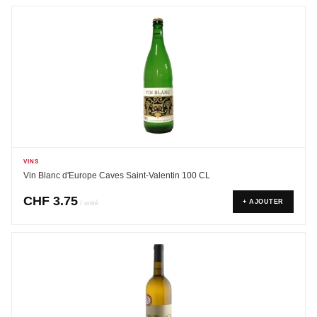
VINS
Vin Blanc d'Europe Caves Saint-Valentin 100 CL
CHF
3.75
+ AJOUTER
/ unité