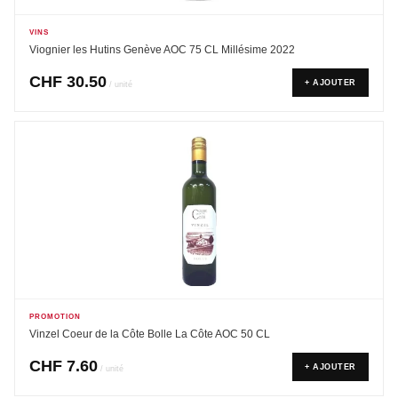
VINS
Viognier les Hutins Genève AOC 75 CL Millésime 2022
CHF
30.50
+ AJOUTER
/ unité
PROMOTION
Vinzel Coeur de la Côte Bolle La Côte AOC 50 CL
CHF
7.60
+ AJOUTER
/ unité