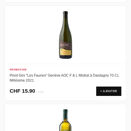
PROMOTION
Pinot Gris "Les Faunes" Genève AOC F & L Mistral à Dardagny 70 CL
Millésime 2021
CHF
15.90
+ AJOUTER
/ unité