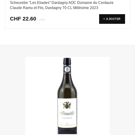
Scheurebe "Les Eliades" Dardagny AOC Domaine du Centaure
Claude Ramu et Fils, Dardagny 70 CL Millésime 2023
CHF
22.60
+ AJOUTER
/ unité