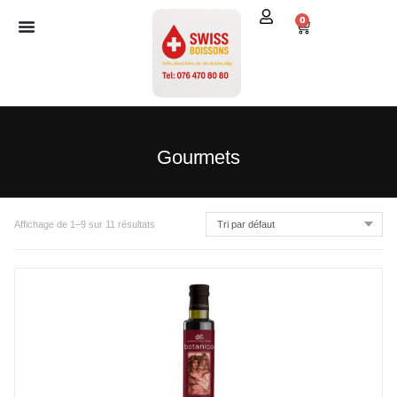
0
Gourmets
Affichage de 1–9 sur 11 résultats