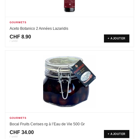
GOURMETS
Aceto Botanico 2 Années Lazaridis
CHF
8.90
+ AJOUTER
/ unité
GOURMETS
Bocal Fruits Cerises rg à l’Eau de Vie 500 Gr
CHF
34.00
+ AJOUTER
/ unité