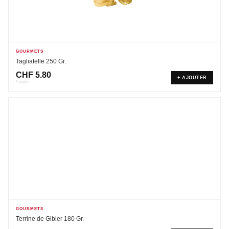
GOURMETS
Tagliatelle 250 Gr.
CHF
5.80
+ AJOUTER
/ unité
GOURMETS
Terrine de Gibier 180 Gr.