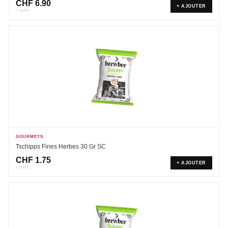
CHF
6.90
+ AJOUTER
/ unité
GOURMETS
Tschipps Fines Herbes 30 Gr SC
CHF
1.75
+ AJOUTER
/ unité