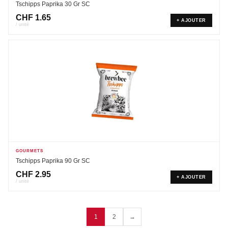
Tschipps Paprika 30 Gr SC
CHF
1.65
+ AJOUTER
/ unité
GOURMETS
Tschipps Paprika 90 Gr SC
CHF
2.95
+ AJOUTER
/ unité
1
2
→