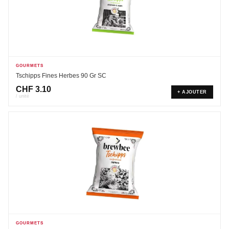
GOURMETS
Tschipps Fines Herbes 90 Gr SC
CHF
3.10
+ AJOUTER
/ unité
GOURMETS