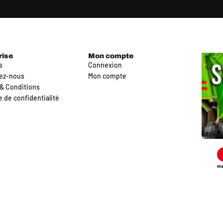
rise
Mon compte
s
Connexion
ez-nous
Mon compte
& Conditions
e de confidentialité
Moyen