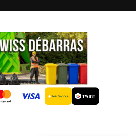
s de paiements