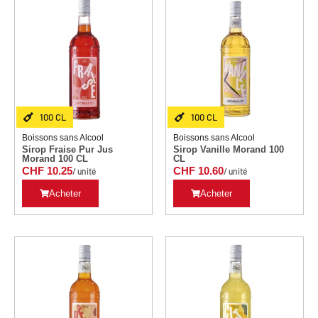
100 CL
100 CL
Boissons sans Alcool
Boissons sans Alcool
Sirop Fraise Pur Jus
Sirop Vanille Morand 100
Morand 100 CL
CL
CHF
10.25
CHF
10.60
/ unité
/ unité
Acheter
Acheter