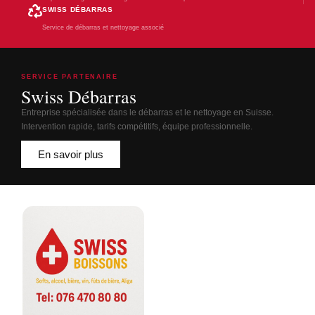
SWISS DÉBARRAS
Service de débarras et nettoyage associé
SERVICE PARTENAIRE
Swiss Débarras
Entreprise spécialisée dans le débarras et le nettoyage en Suisse.
Intervention rapide, tarifs compétitifs, équipe professionnelle.
En savoir plus