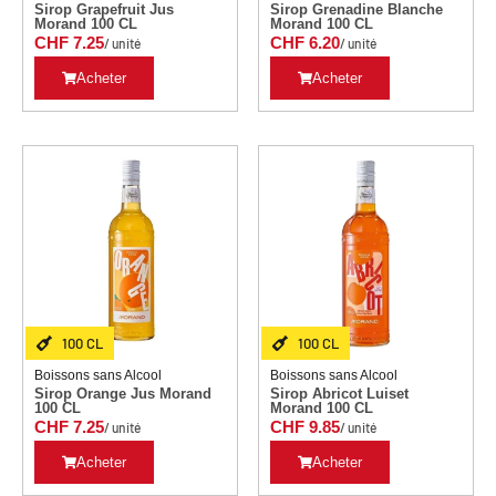
Sirop Grapefruit Jus
Sirop Grenadine Blanche
Morand 100 CL
Morand 100 CL
CHF
7.25
CHF
6.20
/ unité
/ unité
Acheter
Acheter
100 CL
100 CL
Boissons sans Alcool
Boissons sans Alcool
Sirop Orange Jus Morand
Sirop Abricot Luiset
100 CL
Morand 100 CL
CHF
7.25
CHF
9.85
/ unité
/ unité
Acheter
Acheter