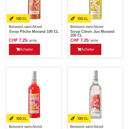
100 CL
100 CL
Boissons sans Alcool
Boissons sans Alcool
Sirop Pêche Morand 100 CL
Sirop Citron Jus Morand
100 CL
CHF
7.25
CHF
7.25
/ unité
/ unité
Acheter
Acheter
100 CL
100 CL
Boissons sans Alcool
Boissons sans Alcool