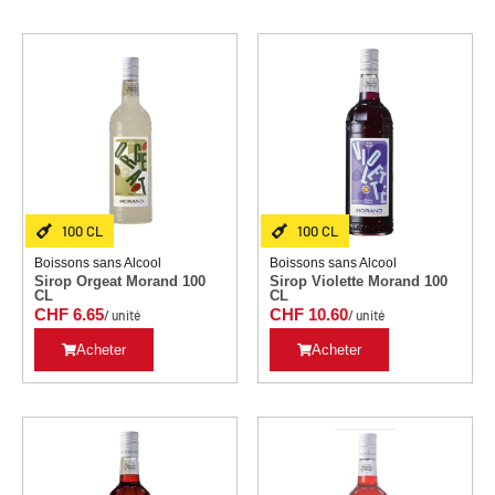
100 CL
100 CL
Boissons sans Alcool
Boissons sans Alcool
Sirop Orgeat Morand 100
Sirop Violette Morand 100
CL
CL
CHF
6.65
CHF
10.60
/ unité
/ unité
Acheter
Acheter